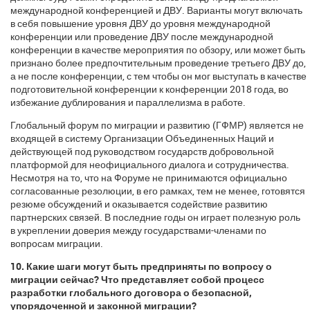
международной конференцией и ДВУ. Варианты могут включать
в себя повышение уровня ДВУ до уровня международной
конференции или проведение ДВУ после международной
конференции в качестве мероприятия по обзору, или может быть
признано более предпочтительным проведение третьего ДВУ до,
а не после конференции, с тем чтобы он мог выступать в качестве
подготовительной конференции к конференции 2018 года, во
избежание дублирования и параллелизма в работе.
Глобальный форум по миграции и развитию (ГФМР) является не
входящей в систему Организации Объединенных Наций и
действующей под руководством государств добровольной
платформой для неофициального диалога и сотрудничества.
Несмотря на то, что на Форуме не принимаются официально
согласованные резолюции, в его рамках, тем не менее, готовятся
резюме обсуждений и оказывается содействие развитию
партнерских связей. В последние годы он играет полезную роль
в укреплении доверия между государствами-членами по
вопросам миграции.
10. Какие шаги могут быть предприняты по вопросу о
миграции сейчас? Что представляет собой процесс
разработки глобального договора о безопасной,
упорядоченной и законной миграции?