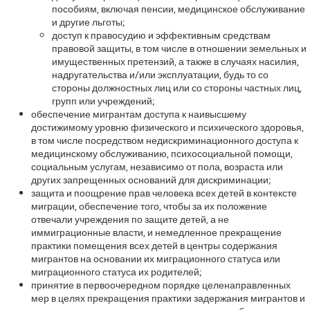
пособиям, включая пенсии, медицинское обслуживание
и другие льготы;
доступ к правосудию и эффективным средствам
правовой защиты, в том числе в отношении земельных и
имущественных претензий, а также в случаях насилия,
надругательства и/или эксплуатации, будь то со
стороны должностных лиц или со стороны частных лиц,
групп или учреждений;
обеспечение мигрантам доступа к наивысшему
достижимому уровню физического и психического здоровья,
в том числе посредством недискриминационного доступа к
медицинскому обслуживанию, психосоциальной помощи,
социальным услугам, независимо от пола, возраста или
других запрещенных оснований для дискриминации;
защита и поощрение прав человека всех детей в контексте
миграции, обеспечение того, чтобы за их положение
отвечали учреждения по защите детей, а не
иммиграционные власти, и немедленное прекращение
практики помещения всех детей в центры содержания
мигрантов на основании их миграционного статуса или
миграционного статуса их родителей;
принятие в первоочередном порядке целенаправленных
мер в целях прекращения практики задержания мигрантов и