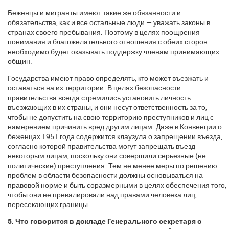
Беженцы и мигранты имеют такие же обязанности и
обязательства, как и все остальные люди — уважать законы в
странах своего пребывания. Поэтому в целях поощрения
понимания и благожелательного отношения с обеих сторон
необходимо будет оказывать поддержку членам принимающих
общин.
Государства имеют право определять, кто может въезжать и
оставаться на их территории. В целях безопасности
правительства всегда стремились установить личность
въезжающих в их страны, и они несут ответственность за то,
чтобы не допустить на свою территорию преступников и лиц с
намерением причинить вред другим лицам. Даже в Конвенции о
беженцах 1951 года содержится клаузула о запрещении въезда,
согласно которой правительства могут запрещать въезд
некоторым лицам, поскольку они совершили серьезные (не
политические) преступления. Тем не менее меры по решению
проблем в области безопасности должны основываться на
правовой норме и быть соразмерными в целях обеспечения того,
чтобы они не превалировали над правами человека лиц,
пересекающих границы.
5. Что говорится в докладе Генерального секретаря о