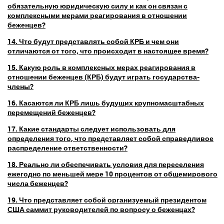
обязательную юридическую силу и как он связан с
комплексными мерами реагирования в отношении
беженцев?
14. Что будут представлять собой КРБ и чем они
отличаются от того, что происходит в настоящее время?
15. Какую роль в комплексных мерах реагирования в
отношении беженцев (КРБ) будут играть государства-
члены?
16. Касаются ли КРБ лишь будущих крупномасштабных
перемещений беженцев?
17. Какие стандарты следует использовать для
определения того, что представляет собой справедливое
распределение ответственности?
18. Реально ли обеспечивать условия для переселения
ежегодно по меньшей мере 10 процентов от общемирового
числа беженцев?
19. Что представляет собой организуемый президентом
США саммит руководителей по вопросу о беженцах?