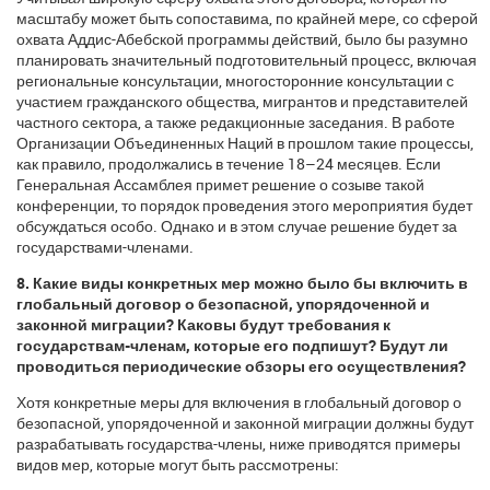
масштабу может быть сопоставима, по крайней мере, со сферой
охвата Аддис-Абебской программы действий, было бы разумно
планировать значительный подготовительный процесс, включая
региональные консультации, многосторонние консультации с
участием гражданского общества, мигрантов и представителей
частного сектора, а также редакционные заседания. В работе
Организации Объединенных Наций в прошлом такие процессы,
как правило, продолжались в течение 18–24 месяцев. Если
Генеральная Ассамблея примет решение о созыве такой
конференции, то порядок проведения этого мероприятия будет
обсуждаться особо. Однако и в этом случае решение будет за
государствами-членами.
8. Какие виды конкретных мер можно было бы включить в
глобальный договор о безопасной, упорядоченной и
законной миграции? Каковы будут требования к
государствам-членам, которые его подпишут? Будут ли
проводиться периодические обзоры его осуществления?
Хотя конкретные меры для включения в глобальный договор о
безопасной, упорядоченной и законной миграции должны будут
разрабатывать государства-члены, ниже приводятся примеры
видов мер, которые могут быть рассмотрены: