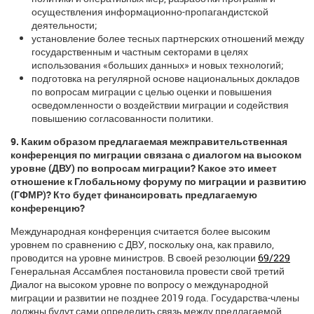
осуществления информационно-пропагандистской
деятельности;
установление более тесных партнерских отношений между
государственным и частным секторами в целях
использования «больших данных» и новых технологий;
подготовка на регулярной основе национальных докладов
по вопросам миграции с целью оценки и повышения
осведомленности о воздействии миграции и содействия
повышению согласованности политики.
9. Каким образом предлагаемая межправительственная
конференция по миграции связана с диалогом на высоком
уровне (ДВУ) по вопросам миграции? Какое это имеет
отношение к Глобальному форуму по миграции и развитию
(ГФМР)? Кто будет финансировать предлагаемую
конференцию?
Международная конференция считается более высоким
уровнем по сравнению с ДВУ, поскольку она, как правило,
проводится на уровне министров. В своей резолюции
69/229
Генеральная Ассамблея постановила провести свой третий
Диалог на высоком уровне по вопросу о международной
миграции и развитии не позднее 2019 года. Государства-члены
должны будут сами определить связь между предлагаемой