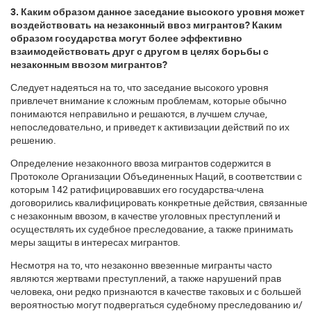
3. Каким образом данное заседание высокого уровня может
воздействовать на незаконный ввоз мигрантов? Каким
образом государства могут более эффективно
взаимодействовать друг с другом в целях борьбы с
незаконным ввозом мигрантов?
Следует надеяться на то, что заседание высокого уровня
привлечет внимание к сложным проблемам, которые обычно
понимаются неправильно и решаются, в лучшем случае,
непоследовательно, и приведет к активизации действий по их
решению.
Определение незаконного ввоза мигрантов содержится в
Протоколе Организации Объединенных Наций, в соответствии с
которым 142 ратифицировавших его государства-члена
договорились квалифицировать конкретные действия, связанные
с незаконным ввозом, в качестве уголовных преступлений и
осуществлять их судебное преследование, а также принимать
меры защиты в интересах мигрантов.
Несмотря на то, что незаконно ввезенные мигранты часто
являются жертвами преступлений, а также нарушений прав
человека, они редко признаются в качестве таковых и с большей
вероятностью могут подвергаться судебному преследованию и/