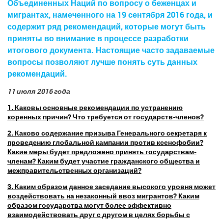
Объединенных Наций по вопросу о беженцах и
мигрантах, намеченного на 19 сентября 2016 года, и
содержит ряд рекомендаций, которые могут быть
приняты во внимание в процессе разработки
итогового документа. Настоящие часто задаваемые
вопросы позволяют лучше понять суть данных
рекомендаций.
11 июля 2016 года
1. Каковы основные рекомендации по устранению
коренных причин? Что требуется от государств-членов?
2. Каково содержание призыва Генерального секретаря к
проведению глобальной кампании против ксенофобии?
Какие меры будет предложено принять государствам-
членам? Каким будет участие гражданского общества и
межправительственных организаций?
3. Каким образом данное заседание высокого уровня может
воздействовать на незаконный ввоз мигрантов? Каким
образом государства могут более эффективно
взаимодействовать друг с другом в целях борьбы с