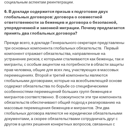
социальным аспектам реинтеграции.
6. В докладе содержится призыв к подготовке двух
глобальных договоров: договора о совместной
ответственности за беженцев и договора о безопасной,
упорядоченной и законной миграции. Почему предлагается
принять два глобальных договора?
Прежде всего, в докладе Генерального секретаря представлены
три основных компонента глобальных обязательств. Первый
компонент отражает обязательства, направленные на
устранение рисков, с которыми сталкиваются как беженцы, так и
мигранты, с особым акцентом на потребности в области защиты
прав человека, общие для всех лиц, участвующих в массовых
перемещениях. Второй и третий компоненты являются
глобальными договорами, которые на всеобъемлющей основе
содержат обязательства по борьбе со специфическими
особенностями перемещений больших групп беженцев и
мигрантов соответственно. В совокупности эти три компонента
обязательств обеспечивают общий подход к реагированию на
массовые перемещения беженцев и мигрантов. Эти два
глобальных договора являются не юридически обязательными
документами, а скорее обязательствами сотрудничать друг с
другом в целях решения конкретных вопросов, связанных с