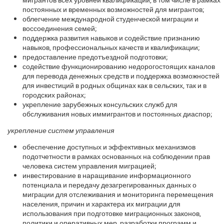
постоянных и временных возможностей для мигрантов;
облегчение международной студенческой миграции и
воссоединения семей;
поддержка развития навыков и содействие признанию
навыков, профессиональных качеств и квалификации;
предоставление предотъездной подготовки;
содействие функционированию недорогостоящих каналов
для перевода денежных средств и поддержка возможностей
для инвестиций в родных общинах как в сельских, так и в
городских районах;
укрепление зарубежных консульских служб для
обслуживания новых иммигрантов и постоянных диаспор;
укрепление систем управления
обеспечение доступных и эффективных механизмов
подотчетности в рамках основанных на соблюдении прав
человека систем управления миграцией;
инвестирование в наращивание информационного
потенциала и передачу дезагрегированных данных о
миграции для отслеживания и мониторинга перемещения
населения, причин и характера их миграции для
использования при подготовке миграционных законов,
политики и оперативных мер, разработки программ и