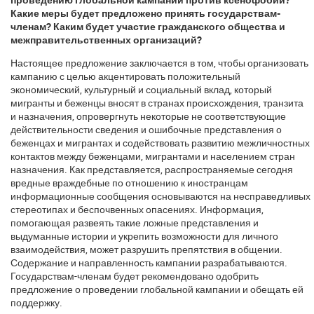
Какие меры будет предложено принять государствам-
членам? Каким будет участие гражданского общества и
межправительственных организаций?
Настоящее предложение заключается в том, чтобы организовать
кампанию с целью акцентировать положительный
экономический, культурный и социальный вклад, который
мигранты и беженцы вносят в странах происхождения, транзита
и назначения, опровергнуть некоторые не соответствующие
действительности сведения и ошибочные представления о
беженцах и мигрантах и содействовать развитию межличностных
контактов между беженцами, мигрантами и населением стран
назначения. Как представляется, распространяемые сегодня
вредные враждебные по отношению к иностранцам
информационные сообщения основываются на несправедливых
стереотипах и беспочвенных опасениях. Информация,
помогающая развеять такие ложные представления и
выдуманные истории и укрепить возможности для личного
взаимодействия, может разрушить препятствия в общении.
Содержание и направленность кампании разрабатываются.
Государствам-членам будет рекомендовано одобрить
предложение о проведении глобальной кампании и обещать ей
поддержку.