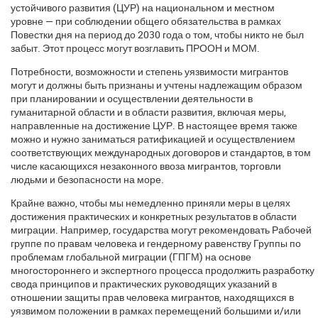
устойчивого развития (ЦУР) на национальном и местном
уровне — при соблюдении общего обязательства в рамках
Повестки дня на период до 2030 года о том, чтобы никто не был
забыт. Этот процесс могут возглавить ПРООН и МОМ.
Потребности, возможности и степень уязвимости мигрантов
могут и должны быть признаны и учтены надлежащим образом
при планировании и осуществлении деятельности в
гуманитарной области и в области развития, включая меры,
направленные на достижение ЦУР. В настоящее время также
можно и нужно заниматься ратификацией и осуществлением
соответствующих международных договоров и стандартов, в том
числе касающихся незаконного ввоза мигрантов, торговли
людьми и безопасности на море.
Крайне важно, чтобы мы немедленно приняли меры в целях
достижения практических и конкретных результатов в области
миграции. Например, государства могут рекомендовать Рабочей
группе по правам человека и гендерному равенству Группы по
проблемам глобальной миграции (ГПГМ) на основе
многостороннего и экспертного процесса продолжить разработку
свода принципов и практических руководящих указаний в
отношении защиты прав человека мигрантов, находящихся в
уязвимом положении в рамках перемещений большими и/или