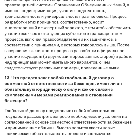
правозащитной системы Организации Объединенных Наций, а
именно: недискриминация, участие, подотчетность,
транспарентность и универсальность прав человека. Процесс
разработки этих принципов, соответственно, носит
многосторонний и экспертный характер, с тем чтобы обеспечить
участие всех соответствующих субъектов в транспарентном
процессе, включая правообладателей и их защитников, в
соответствии с принципами, о которых говорилось выше. После
завершения экспертного процесса разработки официальное
участие государств (и других заинтересованных сторон) в работе
над принципами может иметь много вариантов, о чем
свидетельствуют различные примеры, приведенные выше.
13. Что представляет собой глобальный договор о
совместной ответственности за беженцев, имеет ли он
обязательную юридическую силу и как он связан с
комплексными мерами реагирования в отношении
беженцев?
Глобальный договор представляет собой обязательство
государств рассмотреть вопрос о необходимости усиления на
согласованной основе совместной ответственности за беженцев
и принимающие общины. Вместо попыток ввести новые
юридические обязательства, в договоре используются