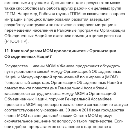
смешанными группами. Достижению таких результатов может
также способствовать работа других рабочих и целевых групп
ГПГМ. Например, Рабочая группа ГПГМ по включению вопроса
миграции в процесс планирования развития завершает
разработку инструкции по включению вопросов миграции и
перемещения населения в Рамочные программы Организации
Объединенных Наций по оказанию помощи в целях развития
(РПООНПР).
11. Каким образом МОМ присоединится к Организации
Объединенных Наций?
Государства — члены МОМ в Женеве продолжают обсуждать
пути укрепления связей между Организацией Объединенных
Наций и Международной организацией по миграции (МОМ).
Генеральный секретарь Организации Объединенных Наций в
рамках пункта повестки дня Генеральной Ассамблеей,
касающегося сотрудничества между МОМ и Организацией
Объединенных Наций, поручил Генеральной Ассамблее
провести с МОМ переговоры о заключении соглашения о статусе
соответствующего учреждения. 30 июня 2016 года государства-
члены МОМ на специальной сессии Совета МОМ примут
окончательное решение по вопросу о таком партнерстве. Если
они одобрят предлагаемое соглашение о партнерстве с