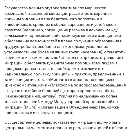
Государства-члены могут увеличить число маршрутов
безопасной и законной миграции, рассмотреть коренные
причины миграции из-за бедственного положения и
инвестировать средства в сбалансированное и устойчивое
развитие (например, сокращение разрыва в доходах между
сельскими и городскими районами, мужчинами и женщинами,
обеспечение возможностей в плане получения образования и
трудоустройства, особенно для молодежи, укрепление
устойчивости наиболее уязвимых групп населения), с тем чтобы
люди имели возможность действительно принимать решение о
миграции, обеспечить гуманитарную помощь всем людям в
процессе транзита, где это необходимо, и включить в
национальную политику принципы и практику, предложенные в
таких инициативах, как «Мигранты в странах, находящихся в
кризисной ситуации» и «Платформа по вопросам перемещения
в случае стихийных бедствий» (которая продолжит работу
Нансеновской инициативы). Усилия по налаживанию более
тесных отношений между Международной организацией по
миграции (МОМ) и Организацией Объединенных Наций уже
прилагаются и их следует поощрять.
Осуществление целевых показателей миграции должно быть
центральным элементом планов по реализации целей в области