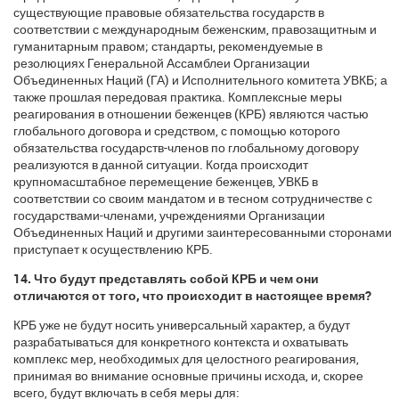
существующие правовые обязательства государств в
соответствии с международным беженским, правозащитным и
гуманитарным правом; стандарты, рекомендуемые в
резолюциях Генеральной Ассамблеи Организации
Объединенных Наций (ГА) и Исполнительного комитета УВКБ; а
также прошлая передовая практика. Комплексные меры
реагирования в отношении беженцев (КРБ) являются частью
глобального договора и средством, с помощью которого
обязательства государств-членов по глобальному договору
реализуются в данной ситуации. Когда происходит
крупномасштабное перемещение беженцев, УВКБ в
соответствии со своим мандатом и в тесном сотрудничестве с
государствами-членами, учреждениями Организации
Объединенных Наций и другими заинтересованными сторонами
приступает к осуществлению КРБ.
14. Что будут представлять собой КРБ и чем они
отличаются от того, что происходит в настоящее время?
КРБ уже не будут носить универсальный характер, а будут
разрабатываться для конкретного контекста и охватывать
комплекс мер, необходимых для целостного реагирования,
принимая во внимание основные причины исхода, и, скорее
всего, будут включать в себя меры для: