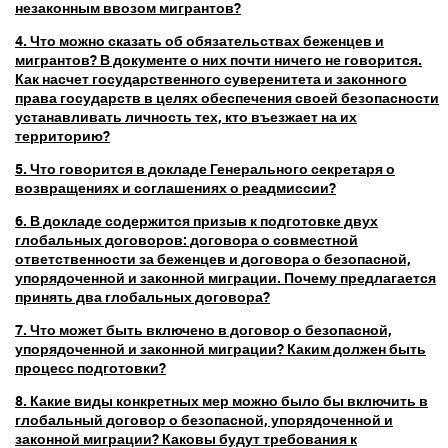
незаконным ввозом мигрантов?
4. Что можно сказать об обязательствах беженцев и
мигрантов? В документе о них почти ничего не говорится.
Как насчет государственного суверенитета и законного
права государств в целях обеспечения своей безопасности
устанавливать личность тех, кто въезжает на их
территорию?
5. Что говорится в докладе Генерального секретаря о
возвращениях и соглашениях о реадмиссии?
6. В докладе содержится призыв к подготовке двух
глобальных договоров: договора о совместной
ответственности за беженцев и договора о безопасной,
упорядоченной и законной миграции. Почему предлагается
принять два глобальных договора?
7. Что может быть включено в договор о безопасной,
упорядоченной и законной миграции? Каким должен быть
процесс подготовки?
8. Какие виды конкретных мер можно было бы включить в
глобальный договор о безопасной, упорядоченной и
законной миграции? Каковы будут требования к