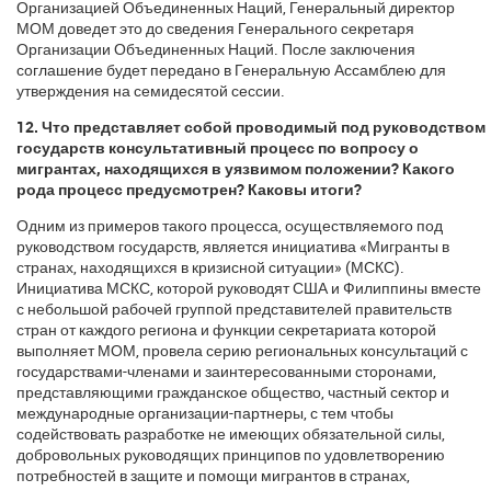
Организацией Объединенных Наций, Генеральный директор
МОМ доведет это до сведения Генерального секретаря
Организации Объединенных Наций. После заключения
соглашение будет передано в Генеральную Ассамблею для
утверждения на семидесятой сессии.
12. Что представляет собой проводимый под руководством
государств консультативный процесс по вопросу о
мигрантах, находящихся в уязвимом положении? Какого
рода процесс предусмотрен? Каковы итоги?
Одним из примеров такого процесса, осуществляемого под
руководством государств, является инициатива «Мигранты в
странах, находящихся в кризисной ситуации» (МСКС).
Инициатива МСКС, которой руководят США и Филиппины вместе
с небольшой рабочей группой представителей правительств
стран от каждого региона и функции секретариата которой
выполняет МОМ, провела серию региональных консультаций с
государствами-членами и заинтересованными сторонами,
представляющими гражданское общество, частный сектор и
международные организации-партнеры, с тем чтобы
содействовать разработке не имеющих обязательной силы,
добровольных руководящих принципов по удовлетворению
потребностей в защите и помощи мигрантов в странах,