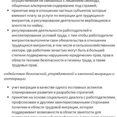
осуществления не связанных с лишением свободы,
общинных альтернатив содержанию под стражей;
принятие мер в отношении частных субъектов, которые
взимают плату за услуги по миграции для трудящихся-
мигрантов, и регулирование деятельности вербовщиков и
агентств по найму;
регулирование деятельности работодателей и
инспектирование условий труда, с тем чтобы работодатели
мигрантов выполняли свои обязательства в отношении
трудящихся-мигрантов, в том числе в сельскохозяйственном
секторе, где работники зачастую могут быть в большей
степени подвержены нарушению юридических прав, прав в
области техники безопасности и гигиены труда, а также
трудовых прав;
содействие безопасной, упорядоченной и законной миграции и
интеграции
учет миграции в качестве одного из главных аспектов
планирования развития и разработки стратегий;
принятие на основе социального диалога с работодателями,
профсоюзами и другими заинтересованными сторонами
политики в области трудовой миграции, которая
поддерживает возможности в области занятости для
мигрантов всех уровней квалификации, в том числе в рамках