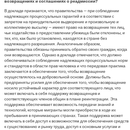
возвращениях и соглашениях о реадмиссии?
В докладе признается, что правительства — при соблюдении
надлежащих процессуальных гарантий и в соответствии с
запретом на принудительное выдворение и произвольную и
коллективную высылку — имеют право на возвращение тех лиц,
чьи ходатайства о предоставлении убежища были отклонены, и
тех, кто, как было установлено, находятся в стране без
надлежащего разрешения. Аналогичным образом,
правительства обязаны принимать обратно своих граждан, когда
они возвращаются. Однако в докладе отмечается, что должно
обеспечиваться соблюдение надлежащих процессуальных норм
и стандартов в области прав человека и что передовая практика
заключается в обеспечении того, чтобы возвращение
осуществлялось на добровольной основе. Должны быть
предприняты усилия для обеспечения того, чтобы возвращение
носило устойчивый характер для соответствующего лица, что
может включать в себя поддержку возвращенцев и
соответствующих членов общин в плане реинтеграции. Эта
поддержка обеспечивает возможность передачи знаний и
технологий, которые мигранты могли приобрести в ходе их
пребывания в принимающих странах. Такая поддержка может
включать в себя доступ к возможностям для обеспечения средств
к существованию и рынку труда, доступ к основным услугам и