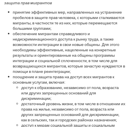
защита прав мигрантов
принятие эффективных мер, направленных на устранение
пробелов в защите прав человека, с которыми сталкиваются
мигранты, в частности те из них, которые перемещаются
большими группами;
обеспечение мигрантам справедливого и
недискриминационного доступа к рынку труда, а также
возможности интеграции в свои новые общины. Для этого
необходимы эффективные, нацеленные на конкретные
результаты и ориентированные на общины программы
интеграции и социальной сплоченности, в том числе для
возвращающихся мигрантов, которые зачастую нуждаются в
помощи в плане реинтеграции;
поощрение и защита права на доступ всех мигрантов к
основным услугам, включая:
доступ к образованию, независимо от пола, возраста
или других запрещенных оснований для
дискриминации;
достаточный уровень жизни, в том числе в отношении их
права на жилье, независимо от пола, возраста или
других запрещенных оснований для дискриминации,
как в сельских, так и городских районах назначения;
доступ к мерам социальной защиты и социальным