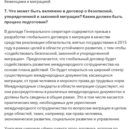
беженцами и миграцией.
7. Что может быть включено в договор о безопасной,
упорядоченной и законной миграции? Каким должен быть
процесс подготовки?
В докладе Генерального секретаря содержится призыв к
разработке глобального договора о миграции в качестве
средства реализации обязательств, взятых государствами в 2015
году в рамках целей в области устойчивого развития, с тем чтобы
«содействовать безопасной, законной и упорядоченной
миграции». Предполагается, что глобальный договор будет
содействовать развитию международного сотрудничества на
основе плана действий. Он будет опираться на широкий спектр
существующих международных документов, касающихся
миграции, от прав человека и морского права до трудовых норм.
Международные стандарты в области миграции существуют, но
они рассредоточены в различных международных документах и
должны быть сведены в общие рамки. Это в том числе касается
практических мер, необходимых для укрепления
международного сотрудничества по вопросам миграции в целом
ряде областей, таких, например, как права человека,
экономическое развитие, социальное развитие и управление.
Учитывая широкую сферу охвата этого договора, которая по