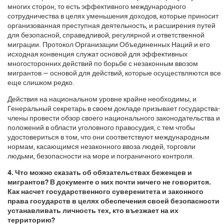
многих сторон, то есть эффективного международного
сотрудничества в целях уменьшения доходов, которые приносит
организованная преступная деятельность, и расширения путей
для безопасной, справедливой, регулярной и ответственной
миграции. Протокол Организации Объединенных Наций и его
исходная конвенция служат основой для эффективных
многосторонних действий по борьбе с незаконным ввозом
мигрантов — основой для действий, которые осуществляются все
еще слишком редко.
Действия на национальном уровне крайне необходимы, и
Генеральный секретарь в своем докладе призывает государства-
члены провести обзор своего национального законодательства и
положений в области уголовного правосудия, с тем чтобы
удостовериться в том, что они соответствуют международным
нормам, касающимся незаконного ввоза людей, торговли
людьми, безопасности на море и пограничного контроля.
4. Что можно сказать об обязательствах беженцев и
мигрантов? В документе о них почти ничего не говорится.
Как насчет государственного суверенитета и законного
права государств в целях обеспечения своей безопасности
устанавливать личность тех, кто въезжает на их
территорию?