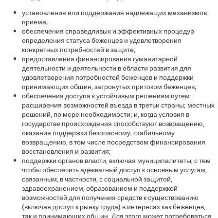
установления или поддержания надлежащих механизмов
приема;
обеспечения справедливых и эффективных процедур
определения статуса беженцев и удовлетворения
конкретных потребностей в защите;
предоставления финансирования гуманитарной
деятельности и деятельности в области развития для
удовлетворения потребностей беженцев и поддержки
принимающих общин, затронутых притоком беженцев;
обеспечения доступа к устойчивым решениям путем:
расширения возможностей въезда в третьи страны; местных
решений, по мере необходимости; и, когда условия в
государстве происхождения способствуют возвращению,
оказания поддержки безопасному, стабильному
возвращению, в том числе посредством финансирования
восстановления и развития;
поддержки органов власти, включая муниципалитеты, с тем
чтобы обеспечить адекватный доступ к основным услугам,
связанным, в частности, с социальной защитой,
здравоохранением, образованием и поддержкой
возможностей для получения средств к существованию
(включая доступ к рынку труда) в интересах как беженцев,
так и принимающих общин. Для этого может потребоваться