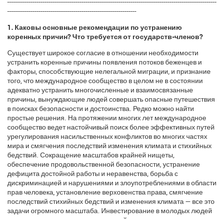
-----------------------------------------------------------------------------------------------------------
------------------------------------------------------------------
1. Каковы основные рекомендации по устранению
коренных причин? Что требуется от государств-членов?
Существует широкое согласие в отношении необходимости
устранить коренные причины появления потоков беженцев и
факторы, способствующие нелегальной миграции, и признание
того, что международное сообщество в целом не в состоянии
адекватно устранить многочисленные и взаимосвязанные
причины, вынуждающие людей совершать опасные путешествия
в поисках безопасности и достоинства. Редко можно найти
простые решения. На протяжении многих лет международное
сообщество ведет настойчивый поиск более эффективных путей
урегулирования насильственных конфликтов во многих частях
мира и смягчения последствий изменения климата и стихийных
бедствий. Сокращение масштабов крайней нищеты,
обеспечение продовольственной безопасности, устранение
дефицита достойной работы и неравенства, борьба с
дискриминацией и нарушениями и злоупотреблениями в области
прав человека, установление верховенства права, смягчение
последствий стихийных бедствий и изменения климата — все это
задачи огромного масштаба. Инвестирование в молодых людей