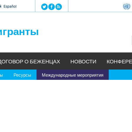
Jump to navigation
й
Español
игранты
ДОГОВОР О БЕЖЕНЦАХ
НОВОСТИ
КОНФЕРЕ
ры
Ресурсы
Международные мероприятия