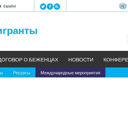
Jump to navigation
й
Español
игранты
ДОГОВОР О БЕЖЕНЦАХ
НОВОСТИ
КОНФЕРЕ
ры
Ресурсы
Международные мероприятия