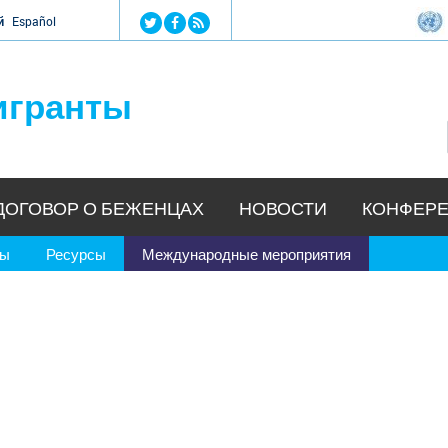
Jump to navigation
й
Español
игранты
ДОГОВОР О БЕЖЕНЦАХ
НОВОСТИ
КОНФЕРЕ
ры
Ресурсы
Международные мероприятия