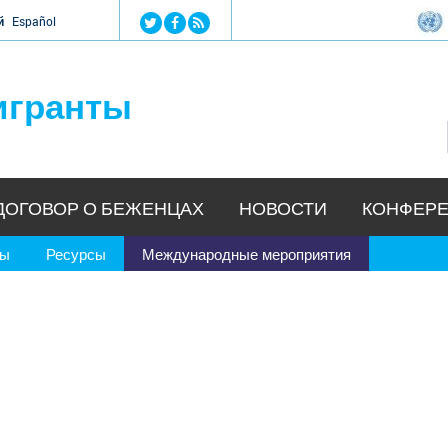
Jump to navigation
й
Español
игранты
ДОГОВОР О БЕЖЕНЦАХ
НОВОСТИ
КОНФЕРЕ
ры
Ресурсы
Международные мероприятия