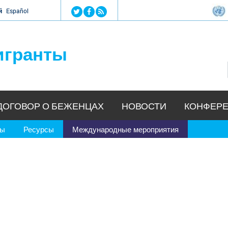
Jump to navigation
й
Español
игранты
ДОГОВОР О БЕЖЕНЦАХ
НОВОСТИ
КОНФЕРЕ
ры
Ресурсы
Международные мероприятия