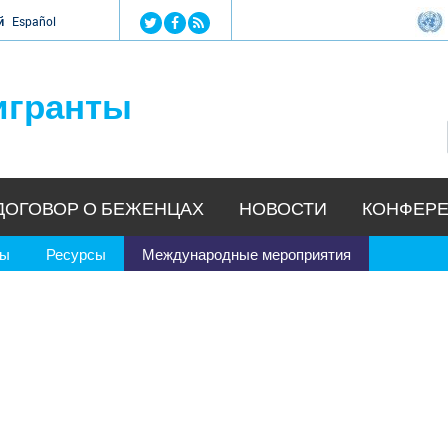
Jump to navigation
й
Español
игранты
ДОГОВОР О БЕЖЕНЦАХ
НОВОСТИ
КОНФЕРЕ
ры
Ресурсы
Международные мероприятия