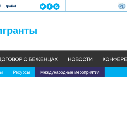
Jump to navigation
й
Español
игранты
ДОГОВОР О БЕЖЕНЦАХ
НОВОСТИ
КОНФЕРЕ
ры
Ресурсы
Международные мероприятия