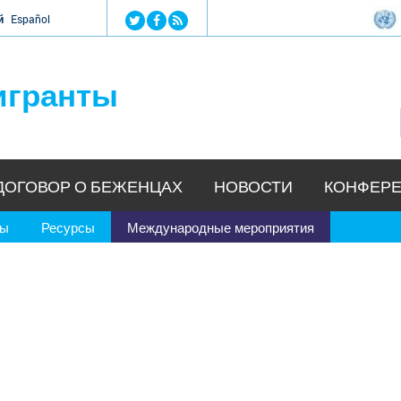
Jump to navigation
й
Español
игранты
ДОГОВОР О БЕЖЕНЦАХ
НОВОСТИ
КОНФЕРЕ
ры
Ресурсы
Международные мероприятия