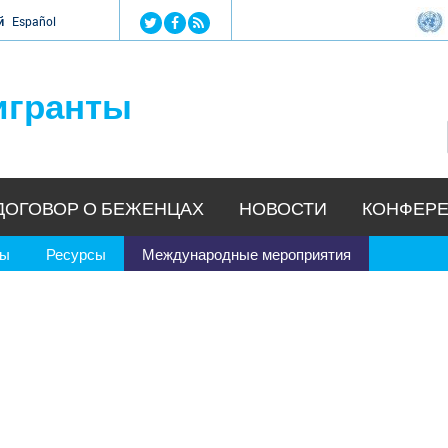
Jump to navigation
й
Español
игранты
ДОГОВОР О БЕЖЕНЦАХ
НОВОСТИ
КОНФЕРЕ
ры
Ресурсы
Международные мероприятия