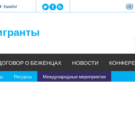
Jump to navigation
й
Español
игранты
ДОГОВОР О БЕЖЕНЦАХ
НОВОСТИ
КОНФЕРЕ
ры
Ресурсы
Международные мероприятия