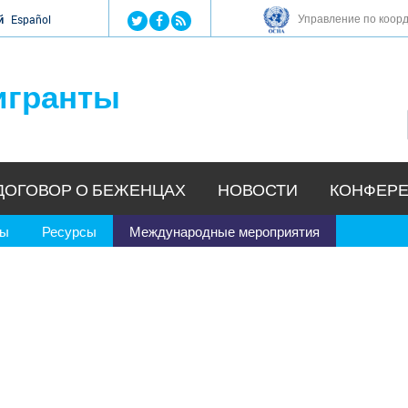
Jump to navigation
Управление по коор
й
Español
игранты
ДОГОВОР О БЕЖЕНЦАХ
НОВОСТИ
КОНФЕРЕ
ры
Ресурсы
Международные мероприятия