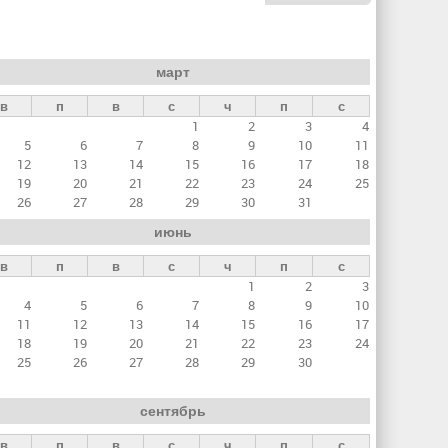
март
в
п
в
с
ч
п
с
1
2
3
4
5
6
7
8
9
10
11
12
13
14
15
16
17
18
19
20
21
22
23
24
25
26
27
28
29
30
31
июнь
в
п
в
с
ч
п
с
1
2
3
4
5
6
7
8
9
10
11
12
13
14
15
16
17
18
19
20
21
22
23
24
25
26
27
28
29
30
сентябрь
в
п
в
с
ч
п
с