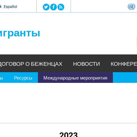
Jump to navigation
й
Español
игранты
ДОГОВОР О БЕЖЕНЦАХ
НОВОСТИ
КОНФЕРЕ
ры
Ресурсы
Международные мероприятия
2023