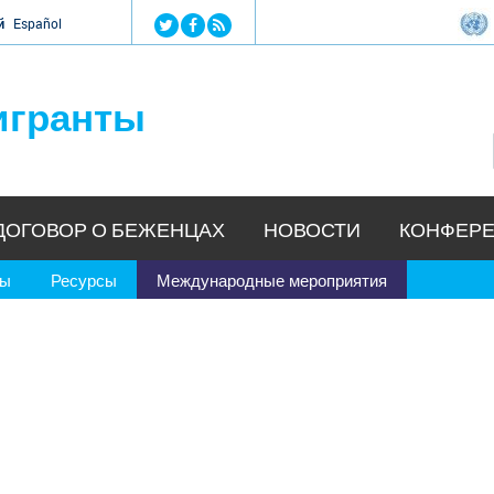
Jump to navigation
й
Español
игранты
ДОГОВОР О БЕЖЕНЦАХ
НОВОСТИ
КОНФЕРЕ
ры
Ресурсы
Международные мероприятия