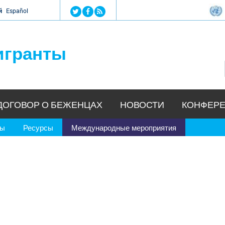
Jump to navigation
й
Español
игранты
ДОГОВОР О БЕЖЕНЦАХ
НОВОСТИ
КОНФЕРЕ
ры
Ресурсы
Международные мероприятия