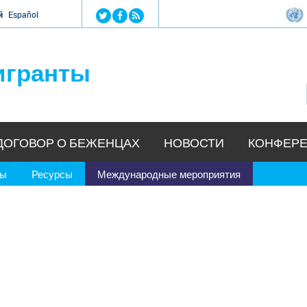
Jump to navigation
й
Español
игранты
ДОГОВОР О БЕЖЕНЦАХ
НОВОСТИ
КОНФЕРЕ
ры
Ресурсы
Международные мероприятия