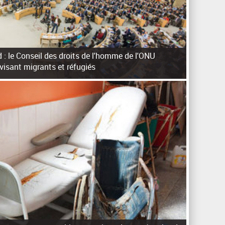
 : le Conseil des droits de l'homme de l'ONU
visant migrants et réfugiés