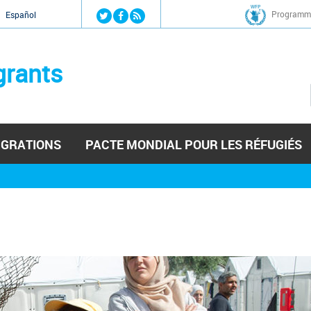
Jump to navigation
Programme
Español
grants
IGRATIONS
PACTE MONDIAL POUR LES RÉFUGIÉS