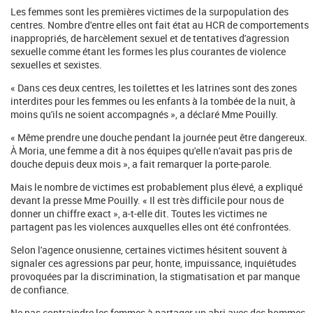
Les femmes sont les premières victimes de la surpopulation des
centres. Nombre d'entre elles ont fait état au HCR de comportements
inappropriés, de harcèlement sexuel et de tentatives d'agression
sexuelle comme étant les formes les plus courantes de violence
sexuelles et sexistes.
« Dans ces deux centres, les toilettes et les latrines sont des zones
interdites pour les femmes ou les enfants à la tombée de la nuit, à
moins qu'ils ne soient accompagnés », a déclaré Mme Pouilly.
« Même prendre une douche pendant la journée peut être dangereux.
À Moria, une femme a dit à nos équipes qu'elle n'avait pas pris de
douche depuis deux mois », a fait remarquer la porte-parole.
Mais le nombre de victimes est probablement plus élevé, a expliqué
devant la presse Mme Pouilly. « Il est très difficile pour nous de
donner un chiffre exact », a-t-elle dit. Toutes les victimes ne
partagent pas les violences auxquelles elles ont été confrontées.
Selon l'agence onusienne, certaines victimes hésitent souvent à
signaler ces agressions par peur, honte, impuissance, inquiétudes
provoquées par la discrimination, la stigmatisation et par manque
de confiance.
Ne pas contraindre les femmes à partager un abri avec des hommes