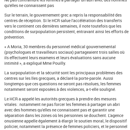
qu'elles ne connaissent pas
Sur le terrain, le gouvernement grec a repris la responsabilité des
centres de réception. Si le HCR salue l'accélération des transferts
vers le continent ces dernières semaines, il note toutefois que les
conditions de surpopulation persistent, entravant ainsi les efforts de
prévention.
« A Moria, 30 membres du personnel médical gouvernemental
(psychologues et travailleurs sociaux) partageaient trois salles où
ils effectuent leurs examens et leurs évaluations sans aucune
intimité », a expliqué Mme Pouilly.
La surpopulation et la sécurité sont les principaux problèmes des
centres sur les îles grecques, a déclaré la porte-parole. Aussi
longtemps que ces questions ne seront pas résolues, les femmes
notamment seront exposées à des violences, a-t-elle souligné.
Le HCR a appelé les autorités grecques à prendre des mesures
vitales : notamment ne pas forcer les femmes à partager un abri
avec des hommes qu'elles ne connaissent pas et garantir une
séparation dans les zones où les personnes se douchent. L'agence
onusienne appelle également à élargir le soutien moral, le dispositif
policier, notamment la présence de femmes policiers, et le personnel