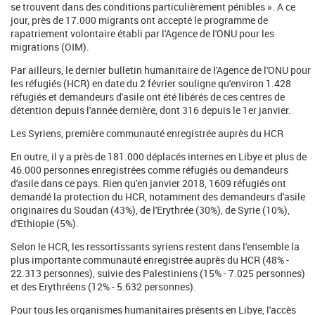
se trouvent dans des conditions particulièrement pénibles ». A ce
jour, près de 17.000 migrants ont accepté le programme de
rapatriement volontaire établi par l'Agence de l'ONU pour les
migrations (OIM).
Par ailleurs, le dernier bulletin humanitaire de l'Agence de l'ONU pour
les réfugiés (HCR) en date du 2 février souligne qu'environ 1.428
réfugiés et demandeurs d'asile ont été libérés de ces centres de
détention depuis l'année dernière, dont 316 depuis le 1er janvier.
Les Syriens, première communauté enregistrée auprès du HCR
En outre, il y a près de 181.000 déplacés internes en Libye et plus de
46.000 personnes enregistrées comme réfugiés ou demandeurs
d'asile dans ce pays. Rien qu'en janvier 2018, 1609 réfugiés ont
demandé la protection du HCR, notamment des demandeurs d'asile
originaires du Soudan (43%), de l'Erythrée (30%), de Syrie (10%),
d'Ethiopie (5%).
Selon le HCR, les ressortissants syriens restent dans l'ensemble la
plus importante communauté enregistrée auprès du HCR (48% -
22.313 personnes), suivie des Palestiniens (15% - 7.025 personnes)
et des Erythréens (12% - 5.632 personnes).
Pour tous les organismes humanitaires présents en Libye, l'accès