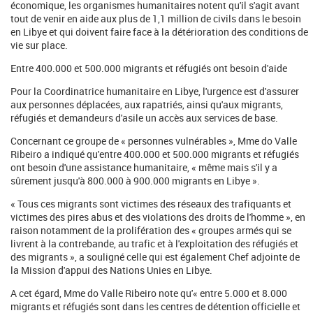
économique, les organismes humanitaires notent qu'il s'agit avant
tout de venir en aide aux plus de 1,1 million de civils dans le besoin
en Libye et qui doivent faire face à la détérioration des conditions de
vie sur place.
Entre 400.000 et 500.000 migrants et réfugiés ont besoin d'aide
Pour la Coordinatrice humanitaire en Libye, l'urgence est d'assurer
aux personnes déplacées, aux rapatriés, ainsi qu'aux migrants,
réfugiés et demandeurs d'asile un accès aux services de base.
Concernant ce groupe de « personnes vulnérables », Mme do Valle
Ribeiro a indiqué qu'entre 400.000 et 500.000 migrants et réfugiés
ont besoin d'une assistance humanitaire, « même mais s'il y a
sûrement jusqu'à 800.000 à 900.000 migrants en Libye ».
« Tous ces migrants sont victimes des réseaux des trafiquants et
victimes des pires abus et des violations des droits de l'homme », en
raison notamment de la prolifération des « groupes armés qui se
livrent à la contrebande, au trafic et à l'exploitation des réfugiés et
des migrants », a souligné celle qui est également Chef adjointe de
la Mission d'appui des Nations Unies en Libye.
A cet égard, Mme do Valle Ribeiro note qu'« entre 5.000 et 8.000
migrants et réfugiés sont dans les centres de détention officielle et