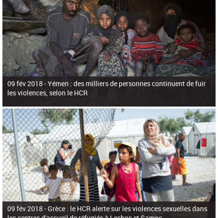
09 fév 2018 -
Yémen : des milliers de personnes continuent de fuir
les violences, selon le HCR
09 fév 2018 -
Grèce : le HCR alerte sur les violences sexuelles dans
les centres d'accueil de réfugiés à Lesbos et Samos