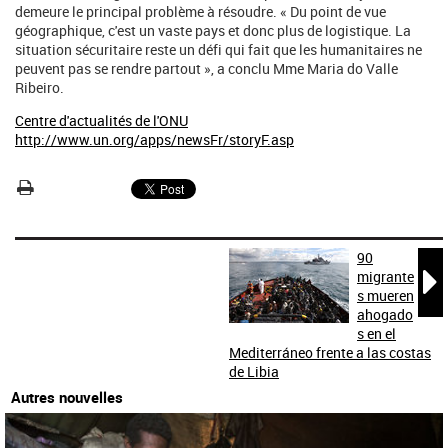
demeure le principal problème à résoudre. « Du point de vue
géographique, c'est un vaste pays et donc plus de logistique. La
situation sécuritaire reste un défi qui fait que les humanitaires ne
peuvent pas se rendre partout », a conclu Mme Maria do Valle
Ribeiro.
Centre d'actualités de l'ONU
http://www.un.org/apps/newsFr/storyF.asp
90

migrante
s mueren
ahogado
s en el
Mediterráneo frente a las costas
de Libia
Autres nouvelles