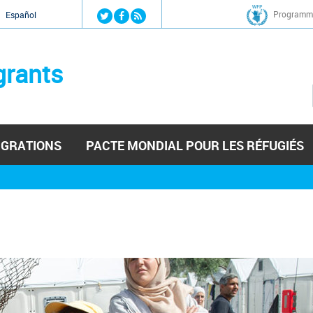
Jump to navigation
Programme
Español
grants
IGRATIONS
PACTE MONDIAL POUR LES RÉFUGIÉS