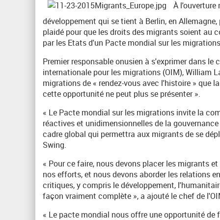
À l'ouverture
développement qui se tient à Berlin, en Allemagne,
plaidé pour que les droits des migrants soient au 
par les Etats d'un Pacte mondial sur les migrations
Premier responsable onusien à s'exprimer dans le ca
internationale pour les migrations (OIM), William L
migrations de « rendez-vous avec l'histoire » que l
cette opportunité ne peut plus se présenter ».
« Le Pacte mondial sur les migrations invite la c
réactives et unidimensionnelles de la gouvernance 
cadre global qui permettra aux migrants de se dépl
Swing.
« Pour ce faire, nous devons placer les migrants et 
nos efforts, et nous devons aborder les relations e
critiques, y compris le développement, l'humanitaire
façon vraiment complète », a ajouté le chef de l'OI
« Le pacte mondial nous offre une opportunité de fac