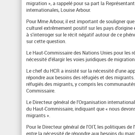
migration », a rappelé pour sa part la Représentan
internationales, Louise Arbour.
Pour Mme Arbour, il est important de souligner que
culturel extrêmement positif sur les pays d'origine 
à s'interroger sur le récit négatif autour de ce phé
sur cette question.
Le Haut-Commissaire des Nations Unies pour les réf
nécessité d'élargir les voies juridiques de migration
Le chef du HCR a insisté sur la nécessité d'une app
répondre aux besoins des réfugiés et des migrants. «
réfugiés des migrants, y compris les communautés, le
Commissaire.
Le Directeur général de l'Organisation internationale
du Haut-Commissaire, indiquant que « nous devons t
migrants ».
Pour le Directeur général de l'OIT, les politiques de
entre la nécessité de répondre aux besoins du marché