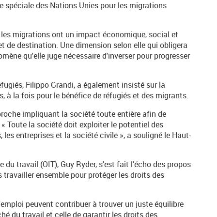
te spéciale des Nations Unies pour les migrations
 les migrations ont un impact économique, social et
et de destination. Une dimension selon elle qui obligera
nomène qu'elle juge nécessaire d'inverser pour progresser
ugiés, Filippo Grandi, a également insisté sur la
s, à la fois pour le bénéfice de réfugiés et des migrants.
roche impliquant la société toute entière afin de
 Toute la société doit exploiter le potentiel des
s entreprises et la société civile », a souligné le Haut-
 du travail (OIT), Guy Ryder, s'est fait l'écho des propos
ravailler ensemble pour protéger les droits des
 l'emploi peuvent contribuer à trouver un juste équilibre
 du travail et celle de garantir les droits des