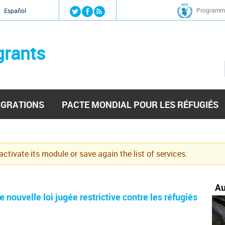
Jump to navigation
Programme
Español
grants
IGRATIONS
PACTE MONDIAL POUR LES RÉFUGIÉS
eactivate its module or save again the list of services.
Au
 nouvelle loi jugée restrictive contre les réfugiés