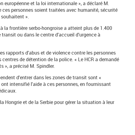
n européenne et la loi internationale », a déclaré M.
que ces personnes soient traitées avec humanité, sécurité
le souhaitent ».
à la frontière serbo-hongroise a atteint plus de 1.400
 transit ou dans le centre d'accueil d'urgence à
des rapports d'abus et de violence contre les personnes
s centres de détention de la police. « Le HCR a demandé
s », a précisé M. Spindler.
tendent d'entrer dans les zones de transit sont «
ont intensifié l'aide à ces personnes, en fournissant
édicaux.
 Hongrie et de la Serbie pour gérer la situation à leur