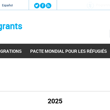
Jump to navigation
Organisation inte
Español
grants
IGRATIONS
PACTE MONDIAL POUR LES RÉFUGIÉS
2025