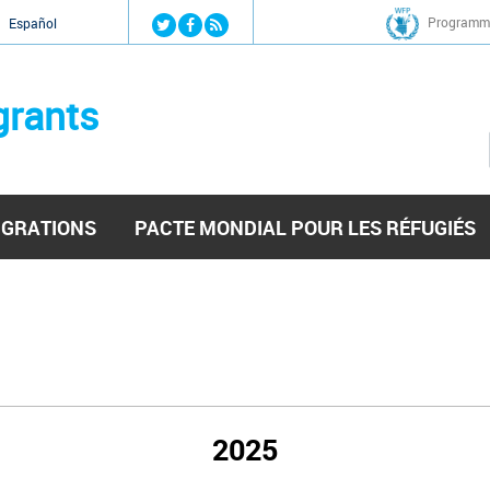
Jump to navigation
Programme
Español
grants
IGRATIONS
PACTE MONDIAL POUR LES RÉFUGIÉS
2025