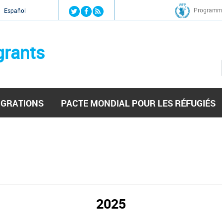
Jump to navigation
Programme
Español
grants
IGRATIONS
PACTE MONDIAL POUR LES RÉFUGIÉS
2025