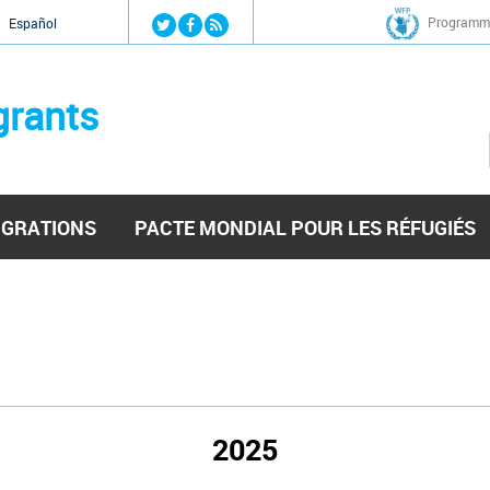
Jump to navigation
Programme
Español
grants
IGRATIONS
PACTE MONDIAL POUR LES RÉFUGIÉS
2025