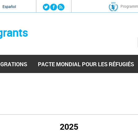
Jump to navigation
Programme
Español
grants
IGRATIONS
PACTE MONDIAL POUR LES RÉFUGIÉS
2025