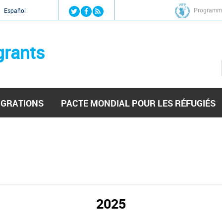
Jump to navigation
Programme
Español
grants
IGRATIONS
PACTE MONDIAL POUR LES RÉFUGIÉS
2025