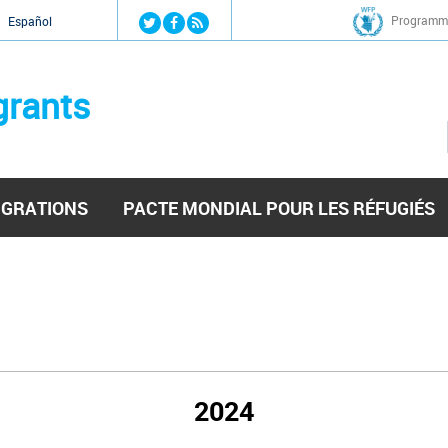
Jump to navigation
Programme
Español
grants
IGRATIONS
PACTE MONDIAL POUR LES RÉFUGIÉS
2024