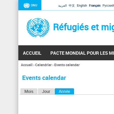
ONU
العربية
中文
English
Français
Русский
Réfugiés et mi
ACCUEIL
PACTE MONDIAL POUR LES M
Accueil
›
Calendrier
›
Events calendar
Vous
êtes
Events calendar
ici
O
Mois
Jour
Année
(onglet actif)
n
g
l