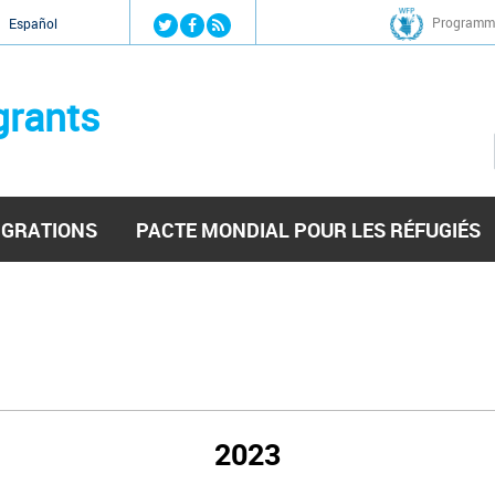
Jump to navigation
Programme
Español
grants
IGRATIONS
PACTE MONDIAL POUR LES RÉFUGIÉS
2023