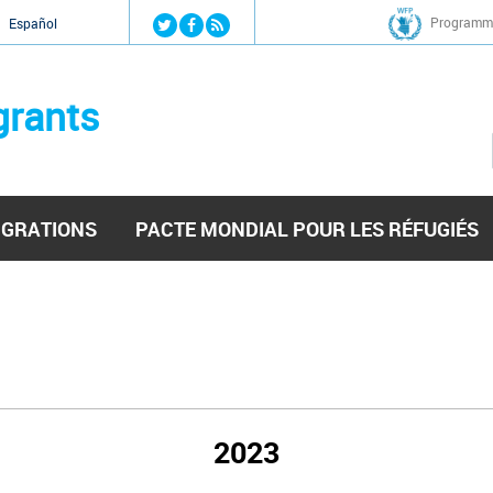
Jump to navigation
Programme
Español
grants
IGRATIONS
PACTE MONDIAL POUR LES RÉFUGIÉS
2023