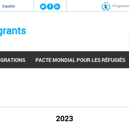
Jump to navigation
Programme
Español
grants
IGRATIONS
PACTE MONDIAL POUR LES RÉFUGIÉS
2023