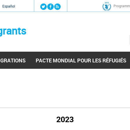
Jump to navigation
Programme
Español
grants
IGRATIONS
PACTE MONDIAL POUR LES RÉFUGIÉS
2023