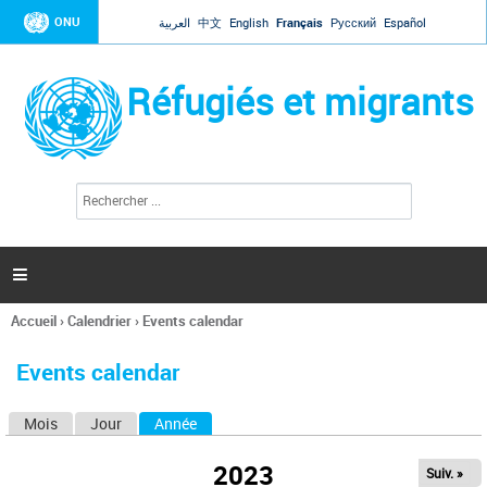
Jump to navigation
ONU
العربية
中文
English
Français
Русский
Español
Réfugiés et migrants
R
F
e
o
c
r
h
e
m
r

u
c
l
h
Accueil
›
Calendrier
›
Events calendar
a
e
Vous
r
i
êtes
r
Events calendar
ici
e
d
Mois
Jour
Année
(onglet actif)
O
e
r
n
e
2023
Suiv. »
g