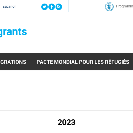
Jump to navigation
Programme
Español
grants
IGRATIONS
PACTE MONDIAL POUR LES RÉFUGIÉS
2023