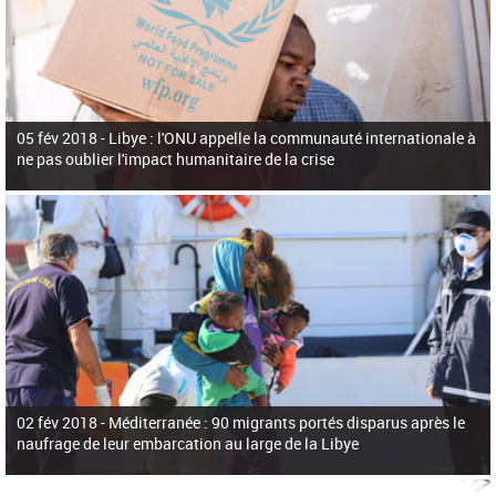
05 fév 2018 -
Libye : l'ONU appelle la communauté internationale à
ne pas oublier l'impact humanitaire de la crise
02 fév 2018 -
Méditerranée : 90 migrants portés disparus après le
naufrage de leur embarcation au large de la Libye