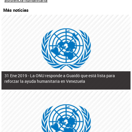
asistencia humanitaria
Más noticias
31 Ene 2019 -
La ONU responde a Guaidó que está lista para
reforzar la ayuda humanitaria en Venezuela