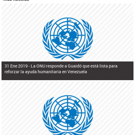
31 Ene 2019 -
La ONU responde a Guaidó que está lista para
reforzar la ayuda humanitaria en Venezuela