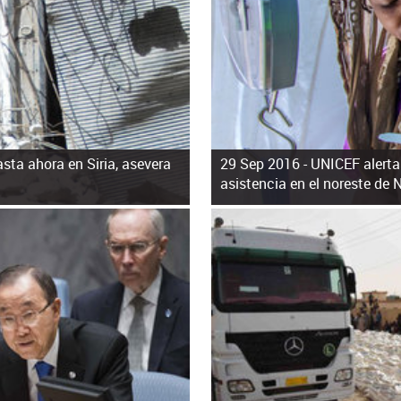
asta ahora en Siria, asevera
29 Sep 2016 -
UNICEF alerta
asistencia en el noreste de N