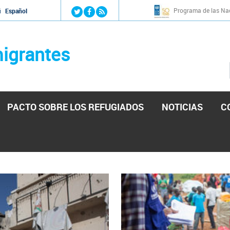
Jump to navigation
Programa de las Nac
й
Español
igrantes
PACTO SOBRE LOS REFUGIADOS
NOTICIAS
C
stá lista para reforzar la ayuda humanitaria en Venezu
por el presidente de la Asamblea Nacional de Venezuela solicitando a N
esita el consentimiento y la colaboración del Gobierno.