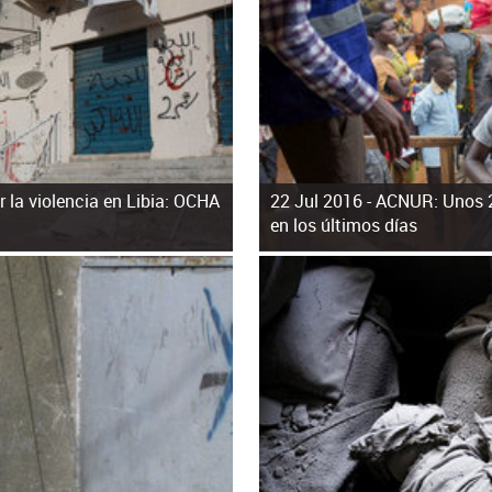
 la violencia en Libia: OCHA
22 Jul 2016 -
ACNUR: Unos 2
en los últimos días