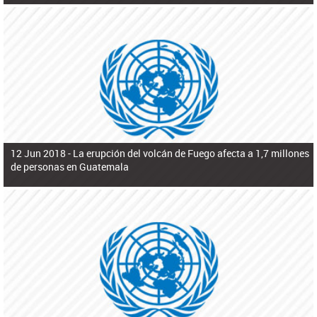
12 Jun 2018 -
La erupción del volcán de Fuego afecta a 1,7 millones
de personas en Guatemala