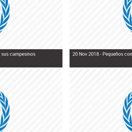
e sus campesinos
20 Nov 2018 -
Pequeños con