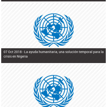
07 Oct 2018 -
La ayuda humanitaria, una solución temporal para la
crisis en Nigeria