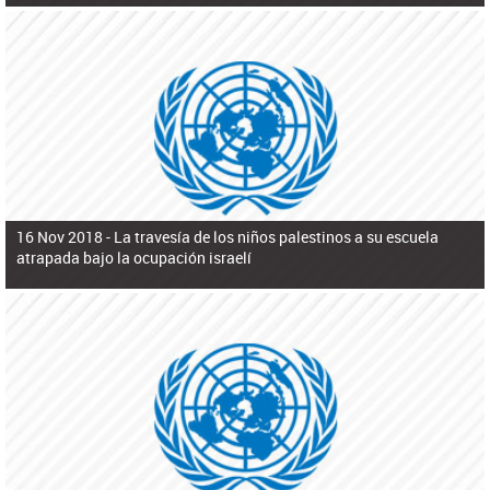
16 Nov 2018 -
La travesía de los niños palestinos a su escuela
atrapada bajo la ocupación israelí