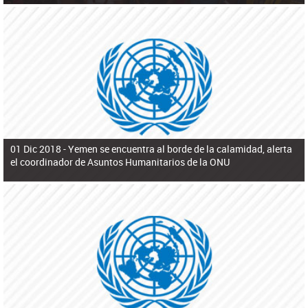
01 Dic 2018 -
Yemen se encuentra al borde de la calamidad, alerta
el coordinador de Asuntos Humanitarios de la ONU