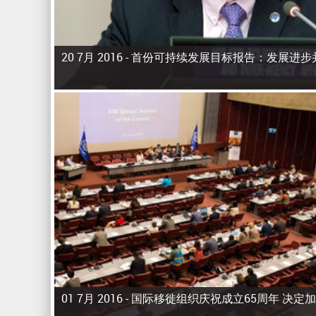
20 7月 2016 -
首份可持续发展目标报告：发展进步
页
面
01 7月 2016 -
国际移徙组织庆祝成立65周年 决定