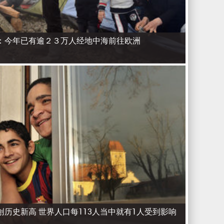
：今年已有逾２３万人经地中海前往欧洲
历史新高 世界人口每113人当中就有1人受到影响