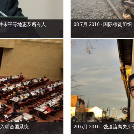
并未平等地惠及所有人
08 7月 2016 -
国际移徙组织
加入联合国系统
20 6月 2016 -
强迫流离失所创