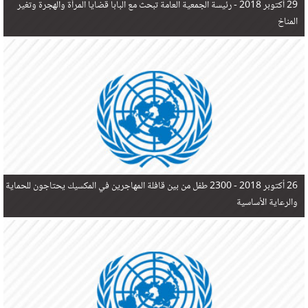
29 أكتوبر 2018 -
رئيسة الجمعية العامة تبحث مع البابا قضايا المرأة والهجرة وتغير
المناخ
26 أكتوبر 2018 -
2300 طفل من بين قافلة المهاجرين في المكسيك يحتاجون للحماية
والرعاية الأساسية