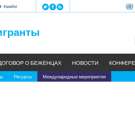
Jump to navigation
й
Español
игранты
ДОГОВОР О БЕЖЕНЦАХ
НОВОСТИ
КОНФЕРЕ
ры
Ресурсы
Международные мероприятия