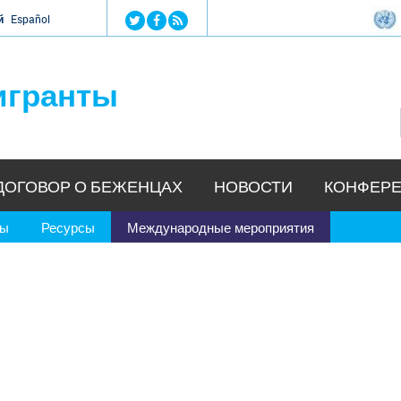
Jump to navigation
й
Español
игранты
ДОГОВОР О БЕЖЕНЦАХ
НОВОСТИ
КОНФЕРЕ
ры
Ресурсы
Международные мероприятия