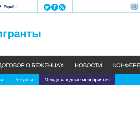
Jump to navigation
й
Español
игранты
ДОГОВОР О БЕЖЕНЦАХ
НОВОСТИ
КОНФЕРЕ
ры
Ресурсы
Международные мероприятия